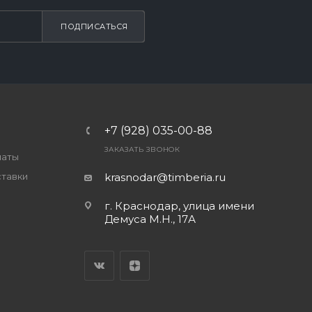
ПОДПИСАТЬСЯ
+7 (928) 035-00-88
ЗАКАЗАТЬ ЗВОНОК
латы
ставки
krasnodar@timberia.ru
г. Краснодар, улица имени
Демуса М.Н., 17А