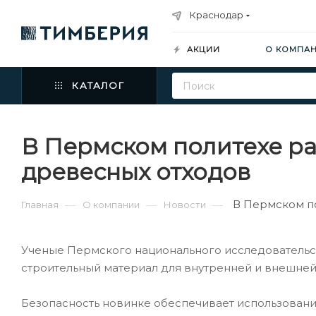
Краснодар
АКЦИИ
О КОМПА
КАТАЛОГ
В Пермском политехе р
древесных отходов
В Пермском п
—
—
—
Главная
О компании
Новости
Ученые Пермского национального исследовательск
строительный материал для внутренней и внешней
Безопасность новинке обеспечивает использовани