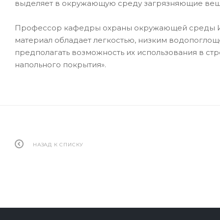
выделяет в окружающую среду загрязняющие вещ
Профессор кафедры охраны окружающей среды Ири
материал обладает легкостью, низким водопоглощ
предполагать возможность их использования в стр
напольного покрытия».
НАЗАД К СПИСКУ