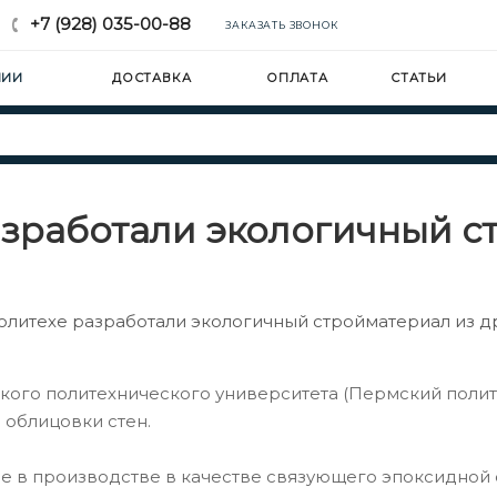
+7 (928) 035-00-88
ЗАКАЗАТЬ ЗВОНОК
НИИ
ДОСТАВКА
ОПЛАТА
СТАТЬИ
азработали экологичный с
олитехе разработали экологичный стройматериал из д
ого политехнического университета (Пермский полит
 облицовки стен.
е в производстве в качестве связующего эпоксидной с