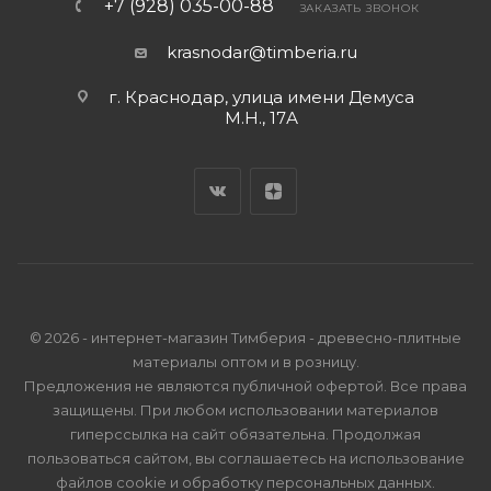
+7 (928) 035-00-88
ЗАКАЗАТЬ ЗВОНОК
krasnodar@timberia.ru
г. Краснодар, улица имени Демуса
М.Н., 17А
© 2026 - интернет-магазин Тимберия - древесно-плитные
материалы оптом и в розницу.
Предложения не являются публичной офертой. Все права
защищены. При любом использовании материалов
гиперссылка на сайт обязательна. Продолжая
пользоваться сайтом, вы соглашаетесь на использование
файлов cookie и
обработку персональных данных
.