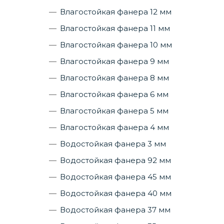
Влагостойкая фанера 12 мм
Влагостойкая фанера 11 мм
Влагостойкая фанера 10 мм
Влагостойкая фанера 9 мм
Влагостойкая фанера 8 мм
Влагостойкая фанера 6 мм
Влагостойкая фанера 5 мм
Влагостойкая фанера 4 мм
Водостойкая фанера 3 мм
Водостойкая фанера 92 мм
Водостойкая фанера 45 мм
Водостойкая фанера 40 мм
Водостойкая фанера 37 мм