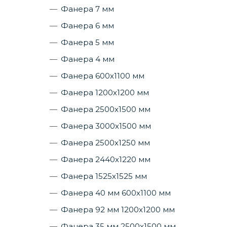
Фанера 7 мм
Фанера 6 мм
Фанера 5 мм
Фанера 4 мм
Фанера 600х1100 мм
Фанера 1200х1200 мм
Фанера 2500х1500 мм
Фанера 3000х1500 мм
Фанера 2500х1250 мм
Фанера 2440х1220 мм
Фанера 1525х1525 мм
Фанера 40 мм 600х1100 мм
Фанера 92 мм 1200х1200 мм
Фанера 35 мм 2500х1500 мм