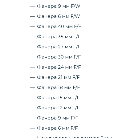
Фанера 9 мм F/W
Фанера 6 мм F/W
Фанера 40 мм F/F
Фанера 35 мм F/F
Фанера 27 мм F/F
Фанера 30 мм F/F
Фанера 24 мм F/F
Фанера 21 мм F/F
Фанера 18 мм F/F
Фанера 15 мм F/F
Фанера 12 мм F/F
Фанера 9 мм F/F
Фанера 6 мм F/F