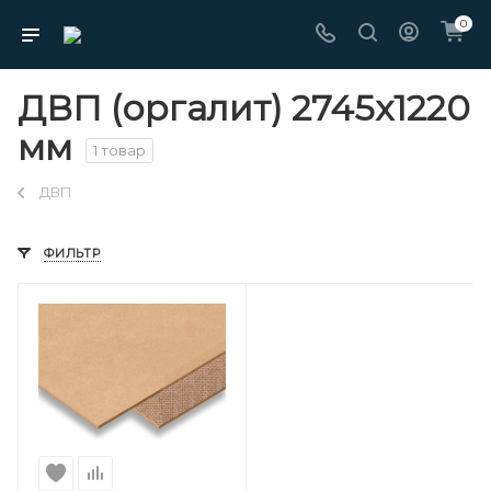
0
ДВП (оргалит) 2745х1220
мм
1 товар
ДВП
ФИЛЬТР