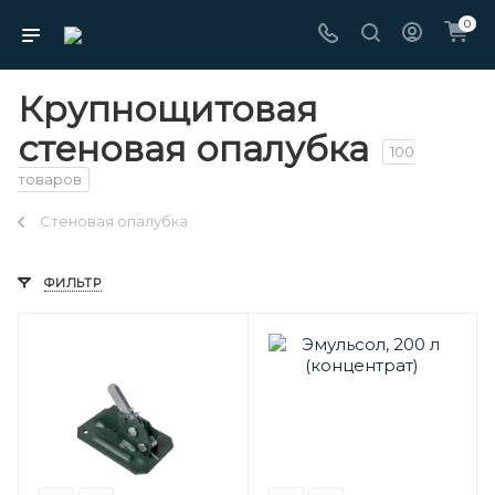
0
Крупнощитовая
стеновая опалубка
100
товаров
Стеновая опалубка
ФИЛЬТР