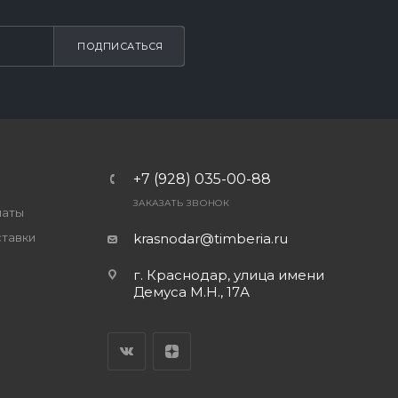
ПОДПИСАТЬСЯ
+7 (928) 035-00-88
ЗАКАЗАТЬ ЗВОНОК
латы
ставки
krasnodar@timberia.ru
г. Краснодар, улица имени
Демуса М.Н., 17А