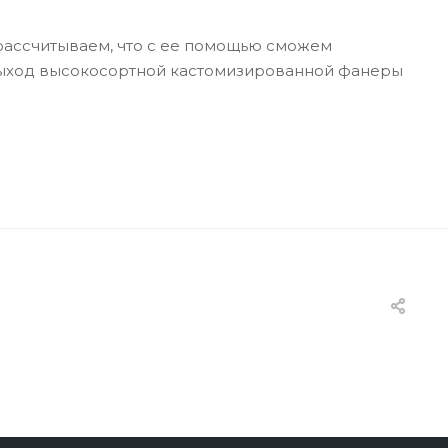
 рассчитываем, что с ее помощью сможем
 выход высокосортной кастомизированной фанеры