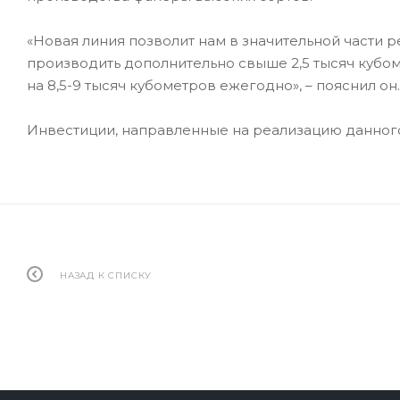
«Новая линия позволит нам в значительной части
производить дополнительно свыше 2,5 тысяч кубо
на 8,5-9 тысяч кубометров ежегодно», – пояснил он.
Инвестиции, направленные на реализацию данного 
НАЗАД К СПИСКУ