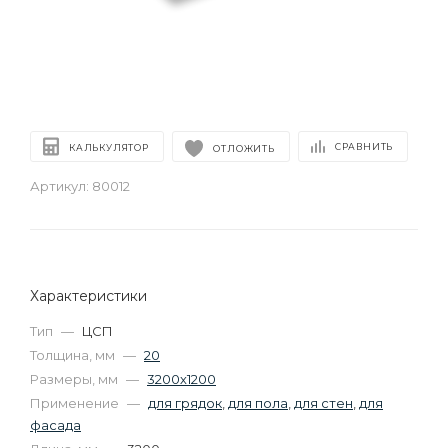
СРАВНИТЬ
КАЛЬКУЛЯТОР
ОТЛОЖИТЬ
Артикул:
80012
Характеристики
Тип
—
ЦСП
Толщина, мм
—
20
Размеры, мм
—
3200х1200
Применение
—
для грядок
,
для пола
,
для стен
,
для
фасада