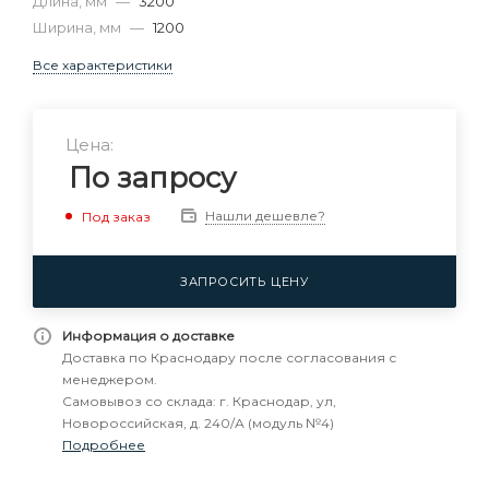
Длина, мм
—
3200
Ширина, мм
—
1200
Все характеристики
Цена:
По запросу
Нашли дешевле?
Под заказ
ЗАПРОСИТЬ ЦЕНУ
Информация о доставке
Доставка по Краснодару после согласования с
менеджером.
Самовывоз со склада: г. Краснодар, ул,
Новороссийская, д. 240/А (модуль №4)
Подробнее