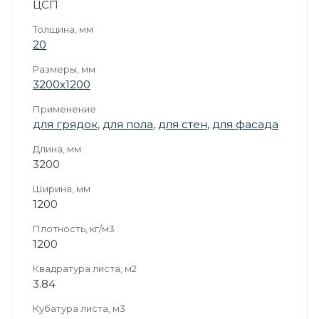
ЦСП
Толщина, мм
20
Размеры, мм
3200х1200
Применение
для грядок
,
для пола
,
для стен
,
для фасада
Длина, мм
3200
Ширина, мм
1200
Плотность, кг/м3
1200
Квадратура листа, м2
3.84
Кубатура листа, м3