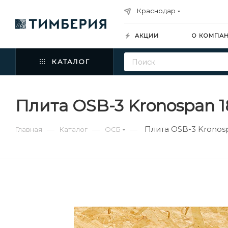
Краснодар
АКЦИИ
О КОМПА
КАТАЛОГ
Плита OSB-3 Kronospan 
Плита OSB-3 Kronos
—
—
—
Главная
Каталог
ОСБ