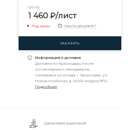
Цена:
1 460
₽
/лист
Нашли дешевле?
Под заказ
ЗАКАЗАТЬ
Информация о доставке
Доставка по Краснодару после
согласования с менеджером.
Самовывоз со склада: г. Краснодар, ул,
Новороссийская, д. 240/А (модуль №4)
Подробнее
Цена ниже рыночной