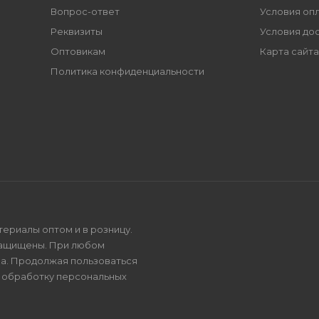
Вопрос-ответ
Условия оп
Реквизиты
Условия до
Оптовикам
Карта сайта
Политика конфиденциальности
териалы оптом и в розницу.
защищены. При любом
на. Продолжая пользоваться
и
обработку персональных