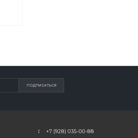
ПОДПИСАТЬСЯ
+7 (928) 035-00-88