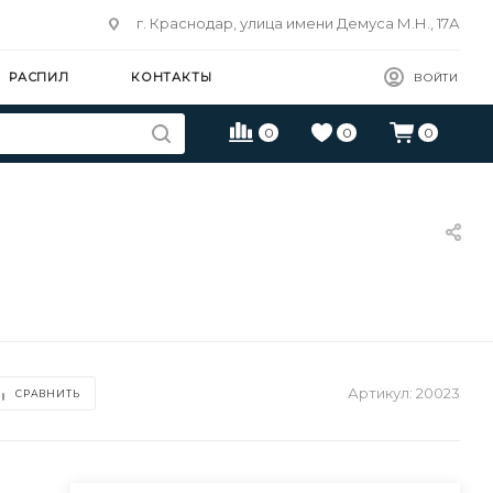
г. Краснодар, улица имени Демуса М.Н., 17А
РАСПИЛ
КОНТАКТЫ
ВОЙТИ
0
0
0
Артикул:
20023
СРАВНИТЬ