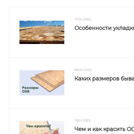
17.02.2025
Особенности укладк
28.07.2022
Каких размеров быв
13.01.2022
Чем и как красить О