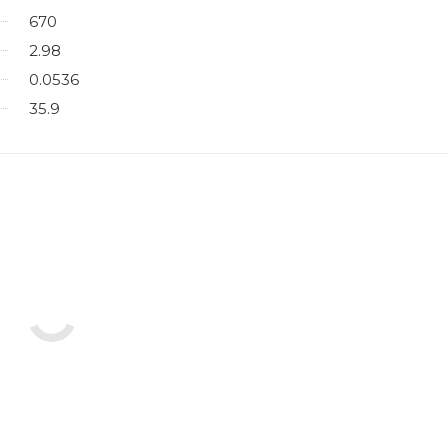
670
2.98
0.0536
35.9