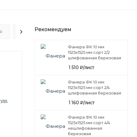
Рекомендуем
Я
ОТЗЫВЫ
Фанера ФК 10 мм
1525х1525 мм сорт 2/2
шлифованная березовая
1 510
₽
/лист
Фанера ФК 10 мм
1525х1525 мм сорт 2/4
шлифованная березовая
еум
,
1 160
₽
/лист
Фанера ФК 10 мм
1525х1525 мм сорт 4/4
нешлифованная
березовая