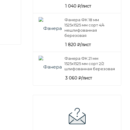
1 040
₽
/лист
Фанера ФК 18 мм
1525х1525 мм сорт 4/4
нешлифованная
березовая
1 820
₽
/лист
Фанера ФК 21 мм
1525х1525 мм сорт 2/2
шлифованная березовая
3 060
₽
/лист