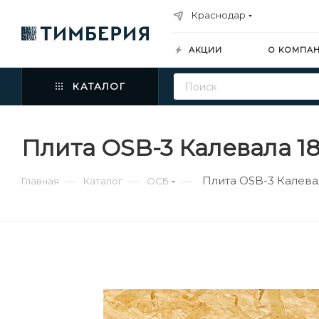
Краснодар
АКЦИИ
О КОМПА
КАТАЛОГ
Плита OSB-3 Калевала 1
Плита OSB-3 Калева
—
—
—
Главная
Каталог
ОСБ