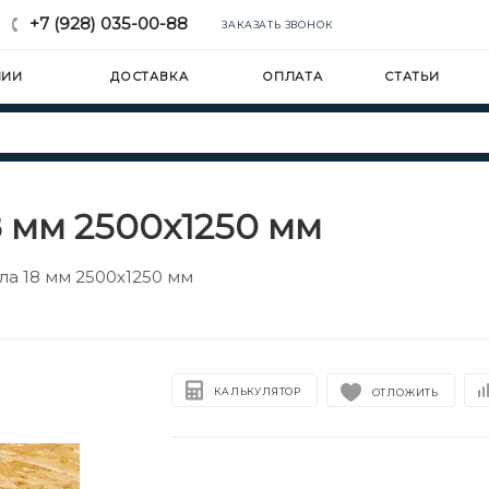
+7 (928) 035-00-88
ЗАКАЗАТЬ ЗВОНОК
НИИ
ДОСТАВКА
ОПЛАТА
СТАТЬИ
8 мм 2500х1250 мм
ла 18 мм 2500х1250 мм
КАЛЬКУЛЯТОР
ОТЛОЖИТЬ