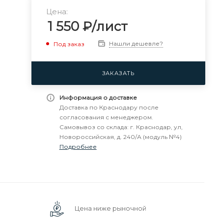
Цена:
1 550
₽
/лист
Нашли дешевле?
Под заказ
ЗАКАЗАТЬ
Информация о доставке
Доставка по Краснодару после
согласования с менеджером.
Самовывоз со склада: г. Краснодар, ул,
Новороссийская, д. 240/А (модуль №4)
Подробнее
Цена ниже рыночной