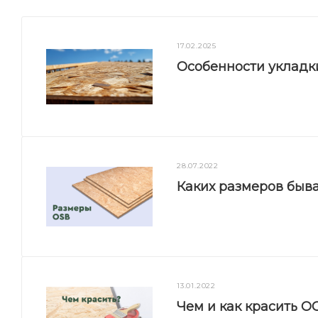
17.02.2025
Особенности укладк
28.07.2022
Каких размеров быв
13.01.2022
Чем и как красить О