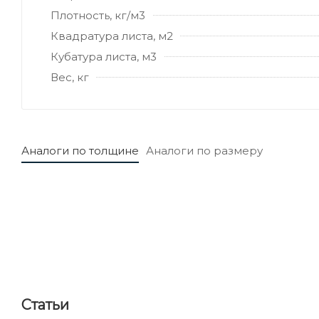
Плотность, кг/м3
Квадратура листа, м2
Кубатура листа, м3
Вес, кг
Аналоги по толщине
Аналоги по размеру
Статьи