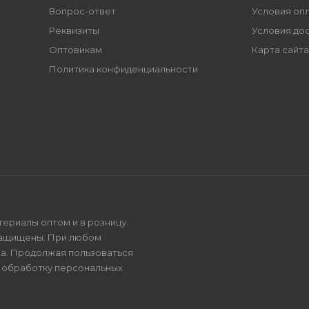
Вопрос-ответ
Условия оп
Реквизиты
Условия до
Оптовикам
Карта сайта
Политика конфиденциальности
териалы оптом и в розницу.
защищены. При любом
на. Продолжая пользоваться
и
обработку персональных