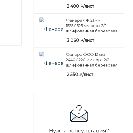
2 400
₽
/лист
Фанера ФК 21 мм
1525х1525 мм сорт 2/2
шлифованная березовая
3 060
₽
/лист
Фанера ФСФ 12 мм
2440х1220 мм сорт 2/2
шлифованная березовая
2 550
₽
/лист
Нужна консультация?