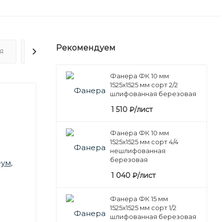
Рекомендуем
Я
ОТЗЫВЫ
Фанера ФК 10 мм
1525х1525 мм сорт 2/2
шлифованная березовая
1 510
₽
/лист
Фанера ФК 10 мм
1525х1525 мм сорт 4/4
нешлифованная
березовая
еум
,
1 040
₽
/лист
Фанера ФК 15 мм
1525х1525 мм сорт 1/2
шлифованная березовая