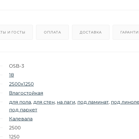
ТЫ И ГОСТЫ
ОПЛАТА
ДОСТАВКА
ГАРАНТИ
OSB-3
18
2500х1250
Влагостойкая
для пола
,
для стен
,
на лаги
,
под ламинат
,
под линол
под паркет
Калевала
2500
1250