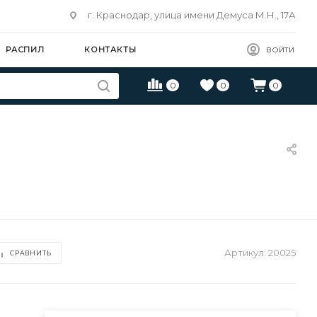
г. Краснодар, улица имени Демуса М.Н., 17А
РАСПИЛ
КОНТАКТЫ
ВОЙТИ
0
0
0
Артикул:
20025
СРАВНИТЬ