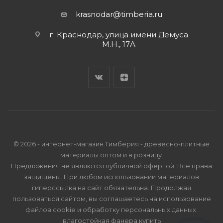
krasnodar@timberia.ru
г. Краснодар, улица имени Демуса
М.Н., 17А
© 2026 - интернет-магазин Тимберия - древесно-плитные
материалы оптом и в розницу.
Предложения не являются публичной офертой. Все права
защищены. При любом использовании материалов
гиперссылка на сайт обязательна. Продолжая
пользоваться сайтом, вы соглашаетесь на использование
файлов cookie и
обработку персональных данных
.
влагостойкая фанера купить