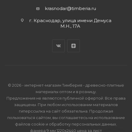
krasnodar@timberia.ru
г. Краснодар, улица имени Демуса
М.Н., 17А
© 2026 - интернет-магазин Тимберия - древесно-плитные
материалы оптом и в розницу.
Предложения не являются публичной офертой. Все права
защищены. При любом использовании материалов
гиперссылка на сайт обязательна. Продолжая
пользоваться сайтом, вы соглашаетесь на использование
файлов cookie и
обработку персональных данных
.
фанера 9 мм 1220х2440 цена за лист