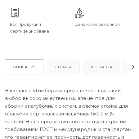
Вся продукция
Цена ниже рыночной
сертифицирована
ОПИСАНИЕ
ОПЛАТА
ДОСТАВКА
ГА
В каталоге «Тимберия» представлен широкий
выбор высококачественных элементов для
сборки опалубочных систем, включая стойка для
опалубки вертикальная чашечная h=2,5 м (5
частей). Наша продукция соответствует строгим
требованиям ГОСТ и международным стандартам,
что гарантирует ее прочность, долговечность и