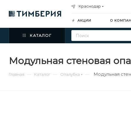
Краснодар
АКЦИИ
О КОМПА
КАТАЛОГ
Модульная стеновая опал
Модульная стен
—
—
—
Главная
Каталог
Опалубка