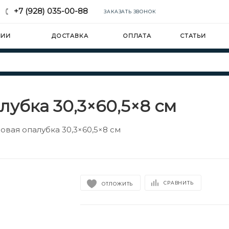
+7 (928) 035-00-88
ЗАКАЗАТЬ ЗВОНОК
НИИ
ДОСТАВКА
ОПЛАТА
СТАТЬИ
убка 30,3×60,5×8 см
овая опалубка 30,3×60,5×8 см
СРАВНИТЬ
ОТЛОЖИТЬ