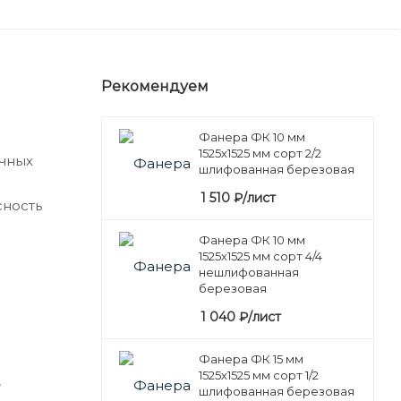
Рекомендуем
Фанера ФК 10 мм
1525х1525 мм сорт 2/2
очных
шлифованная березовая
1 510
₽
/лист
сность
Фанера ФК 10 мм
1525х1525 мм сорт 4/4
нешлифованная
березовая
1 040
₽
/лист
Фанера ФК 15 мм
1525х1525 мм сорт 1/2
,
шлифованная березовая