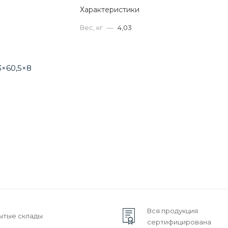
Характеристики
Вес, кг
—
4,03
Вся продукция
ытые склады
сертифицирована