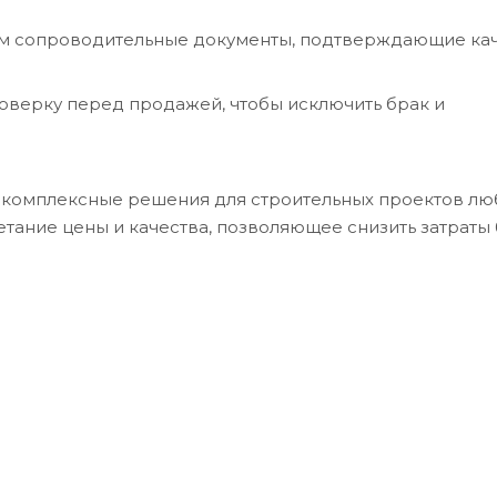
м сопроводительные документы, подтверждающие кач
роверку перед продажей, чтобы исключить брак и
а комплексные решения для строительных проектов лю
етание цены и качества, позволяющее снизить затраты 