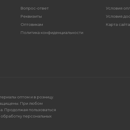
Вопрос-ответ
Условия оп
Реквизиты
Условия до
Оптовикам
Карта сайта
Политика конфиденциальности
териалы оптом и в розницу.
защищены. При любом
на. Продолжая пользоваться
и
обработку персональных