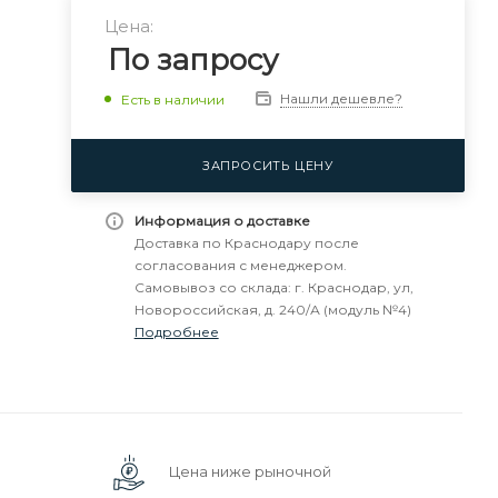
Цена:
По запросу
Нашли дешевле?
Есть в наличии
ЗАПРОСИТЬ ЦЕНУ
Информация о доставке
Доставка по Краснодару после
согласования с менеджером.
Самовывоз со склада: г. Краснодар, ул,
Новороссийская, д. 240/А (модуль №4)
Подробнее
Цена ниже рыночной