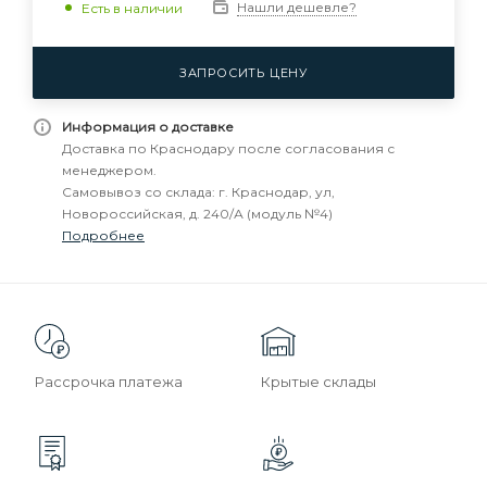
Нашли дешевле?
Есть в наличии
ЗАПРОСИТЬ ЦЕНУ
Информация о доставке
Доставка по Краснодару после согласования с
менеджером.
Самовывоз со склада: г. Краснодар, ул,
Новороссийская, д. 240/А (модуль №4)
Подробнее
Рассрочка платежа
Крытые склады