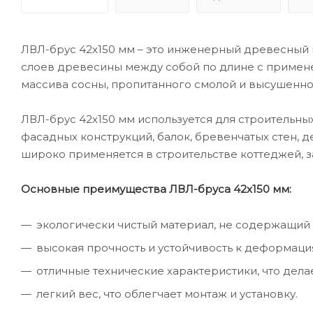
ЛВЛ-брус 42х150 мм – это инженерный древесный 
слоев древесины между собой по длине с примене
массива сосны, пропитанного смолой и высушенно
ЛВЛ-брус 42х150 мм используется для строительных
фасадных конструкций, балок, бревенчатых стен, 
широко применяется в строительстве коттеджей, за
Основные преимущества ЛВЛ-бруса 42х150 мм:
экологически чистый материал, не содержащий
высокая прочность и устойчивость к деформация
отличные технические характеристики, что дела
легкий вес, что облегчает монтаж и установку.