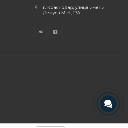
г. Краснодар, улица имени
Демуса М.Н., 17А
Телефон
Telegram