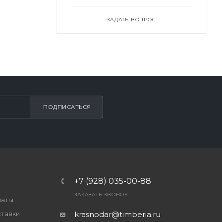
ЗАДАТЬ ВОПРОС
ПОДПИСАТЬСЯ
+7 (928) 035-00-88
ЗАКАЗАТЬ ЗВОНОК
латы
ставки
krasnodar@timberia.ru