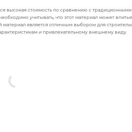
тся высокая стоимость по сравнению с традиционными
необходимо учитывать, что этот материал может впитыв
ой материал является отличным выбором для строитель
арактеристикам и привлекательному внешнему виду.