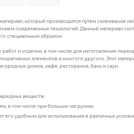
материал, который производится путем склеивания не
нием современных технологий. Данный материал сост
го специальным образом.
 работ и отделки, в том числе для изготовления перек
декоративных элементов и многого другого. Этот матер
городных домов, кафе, ресторанов, бань и саун.
 вредных веществ;
м, в том числе при больших нагрузках;
ет его удобным для использования в различных условия