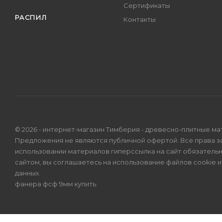
Сертификаты
РАСПИЛ
Контакты
© 2026 - интернет-магазин Тимберия - древесно-плитные ма
Предложения не являются публичной офертой. Все права 
использовании материалов гиперссылка на сайт обязатель
сайтом, вы соглашаетесь на использование файлов cookie 
данных
.
фанера фсф 9мм купить