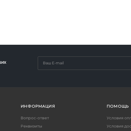
ших
ИНФОРМАЦИЯ
ПОМОЩЬ
Вопрос-ответ
Условия оп
Реквизиты
Условия до