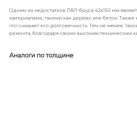
Одним из недостатков ЛВЛ-бруса 42х150 мм являе
материалами, такими как дерево или бетон. Также 
что снижает его долговечность. Тем не менее, так
ремонта, благодаря своим высоким техническим х
Аналоги по толщине