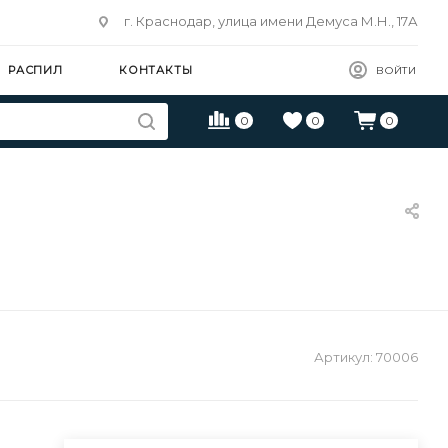
г. Краснодар, улица имени Демуса М.Н., 17А
РАСПИЛ
КОНТАКТЫ
ВОЙТИ
0
0
0
Артикул:
70006