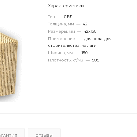
Характеристики
Тип
—
ЛВЛ
Толщина, мм
—
42
Размеры, мм
—
42х150
Применение
—
для пола, для
строительства, на лаги
Ширина, мм
—
150
Плотность, кг/м3
—
585
АРАНТИЯ
ОТЗЫВЫ