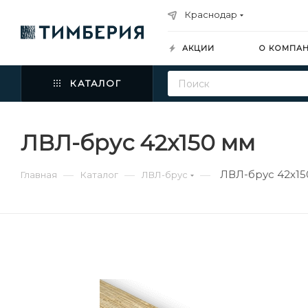
Краснодар
АКЦИИ
О КОМПА
КАТАЛОГ
ЛВЛ-брус 42х150 мм
ЛВЛ-брус 42х15
—
—
—
Главная
Каталог
ЛВЛ-брус