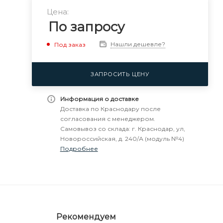
Цена:
По запросу
Нашли дешевле?
Под заказ
ЗАПРОСИТЬ ЦЕНУ
Информация о доставке
Доставка по Краснодару после
согласования с менеджером.
Самовывоз со склада: г. Краснодар, ул,
Новороссийская, д. 240/А (модуль №4)
Подробнее
Рекомендуем