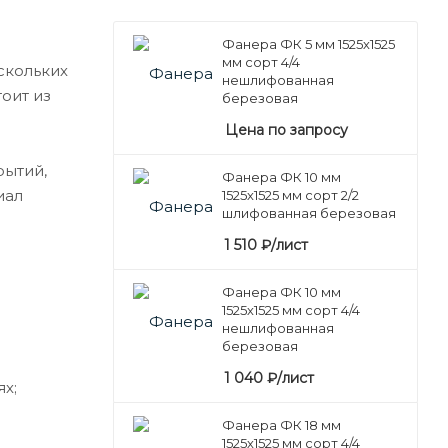
Фанера ФК 5 мм 1525х1525
мм сорт 4/4
скольких
нешлифованная
оит из
березовая
Цена по запросу
рытий,
Фанера ФК 10 мм
иал
1525х1525 мм сорт 2/2
шлифованная березовая
1 510
₽
/лист
Фанера ФК 10 мм
1525х1525 мм сорт 4/4
нешлифованная
березовая
1 040
₽
/лист
х;
Фанера ФК 18 мм
1525х1525 мм сорт 4/4