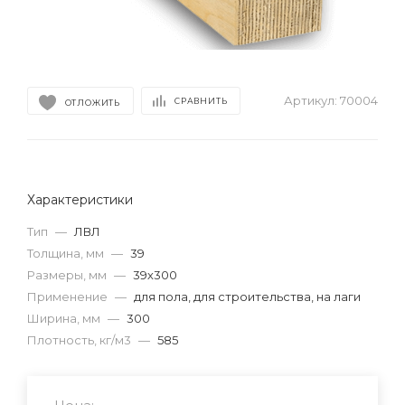
Артикул:
70004
СРАВНИТЬ
ОТЛОЖИТЬ
Характеристики
Тип
—
ЛВЛ
Толщина, мм
—
39
Размеры, мм
—
39х300
Применение
—
для пола, для строительства, на лаги
Ширина, мм
—
300
Плотность, кг/м3
—
585