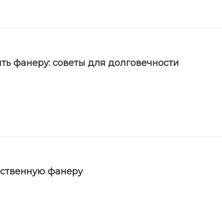
ть фанеру: советы для долговечности
ественную фанеру