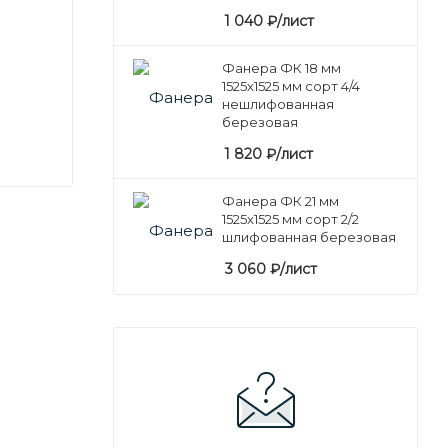
1 040
₽
/лист
Фанера ФК 18 мм
1525х1525 мм сорт 4/4
нешлифованная
березовая
1 820
₽
/лист
Фанера ФК 21 мм
1525х1525 мм сорт 2/2
шлифованная березовая
3 060
₽
/лист