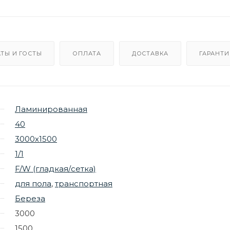
ТЫ И ГОСТЫ
ОПЛАТА
ДОСТАВКА
ГАРАНТИ
Ламинированная
40
3000х1500
1/1
F/W (гладкая/сетка)
для пола
,
транспортная
Береза
3000
1500