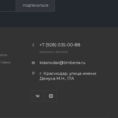
ПОДПИСАТЬСЯ
+7 (928) 035-00-88
ЗАКАЗАТЬ ЗВОНОК
латы
ставки
krasnodar@timberia.ru
г. Краснодар, улица имени
Демуса М.Н., 17А