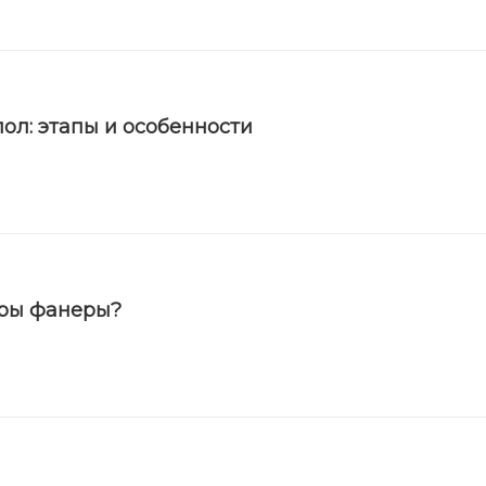
ол: этапы и особенности
еры фанеры?