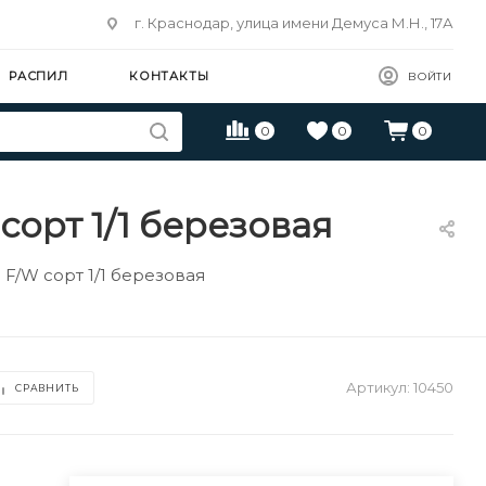
г. Краснодар, улица имени Демуса М.Н., 17А
РАСПИЛ
КОНТАКТЫ
ВОЙТИ
0
0
0
орт 1/1 березовая
F/W сорт 1/1 березовая
Артикул:
10450
СРАВНИТЬ