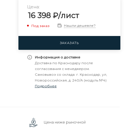
Цена:
16 398
₽
/лист
Нашли дешевле?
Под заказ
ЗАКАЗАТЬ
Информация о доставке
Доставка по Краснодару после
согласования с менеджером.
Самовывоз со склада: г. Краснодар, ул,
Новороссийская, д. 240/А (модуль №4)
Подробнее
Цена ниже рыночной