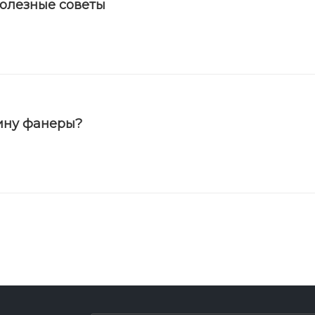
полезные советы
ину фанеры?