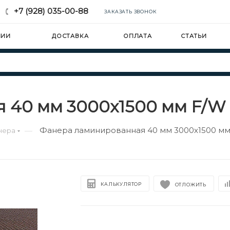
+7 (928) 035-00-88
ЗАКАЗАТЬ ЗВОНОК
НИИ
ДОСТАВКА
ОПЛАТА
СТАТЬИ
40 мм 3000х1500 мм F/W с
Фанера ламинированная 40 мм 3000х1500 мм 
—
нера
КАЛЬКУЛЯТОР
ОТЛОЖИТЬ