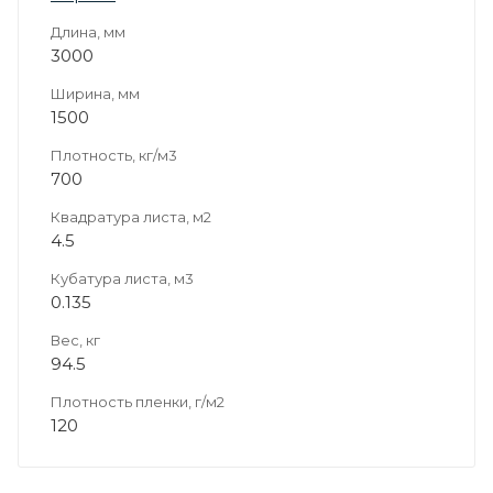
Длина, мм
3000
Ширина, мм
1500
Плотность, кг/м3
700
Квадратура листа, м2
4.5
Кубатура листа, м3
0.135
Вес, кг
94.5
Плотность пленки, г/м2
120