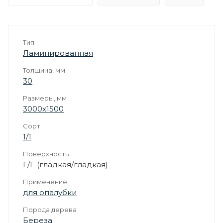
Тип
Ламинированная
Толщина, мм
30
Размеры, мм
3000х1500
Сорт
1/1
Поверхность
F/F (гладкая/гладкая)
Применение
для опалубки
Порода дерева
Береза