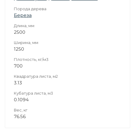
Порода дерева
Береза
Длина, мм
2500
Ширина, мм
1250
Плотность, кг/м3
700
Квадратура листа, м2
3.13
Кубатура листа, м3
0.1094
Вес, кг
76.56