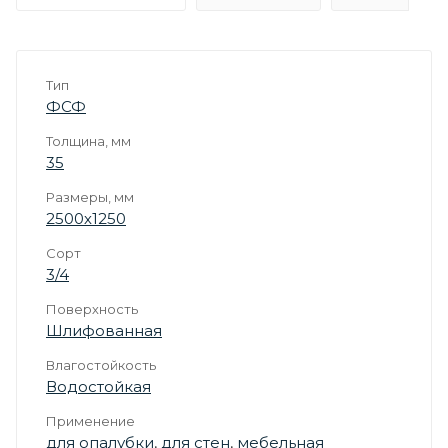
Тип
ФСФ
Толщина, мм
35
Размеры, мм
2500х1250
Сорт
3/4
Поверхность
Шлифованная
Влагостойкость
Водостойкая
Применение
для опалубки
,
для стен
,
мебельная