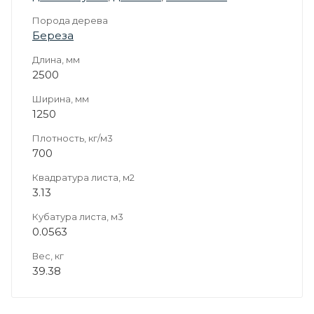
Порода дерева
Береза
Длина, мм
2500
Ширина, мм
1250
Плотность, кг/м3
700
Квадратура листа, м2
3.13
Кубатура листа, м3
0.0563
Вес, кг
39.38