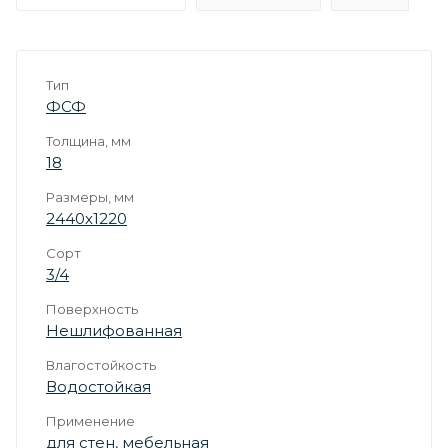
Тип
ФСФ
Толщина, мм
18
Размеры, мм
2440х1220
Сорт
3/4
Поверхность
Нешлифованная
Влагостойкость
Водостойкая
Применение
для стен
,
мебельная