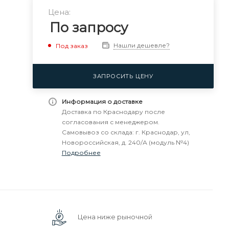
Цена:
По запросу
Нашли дешевле?
Под заказ
ЗАПРОСИТЬ ЦЕНУ
Информация о доставке
Доставка по Краснодару после
согласования с менеджером.
Самовывоз со склада: г. Краснодар, ул,
Новороссийская, д. 240/А (модуль №4)
Подробнее
Цена ниже рыночной