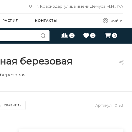
г. Краснодар, улица имени Демуса М.Н., 17А
РАСПИЛ
КОНТАКТЫ
ВОЙТИ
0
0
0
нная березовая
 березовая
Артикул:
10133
СРАВНИТЬ