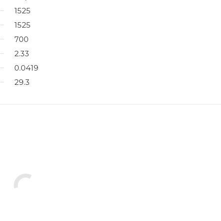
1525
1525
700
2.33
0.0419
29.3