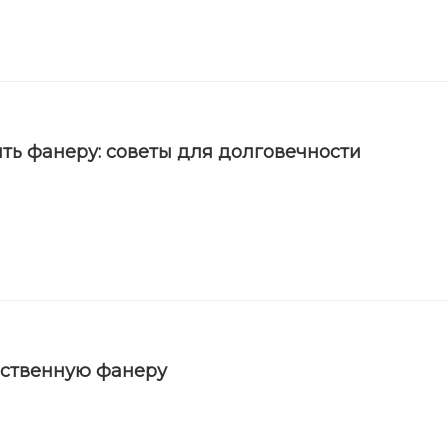
ть фанеру: советы для долговечности
ественную фанеру