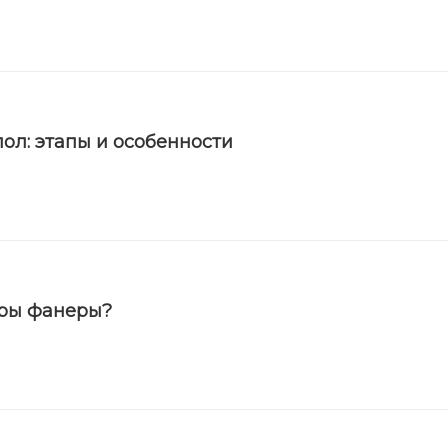
ол: этапы и особенности
еры фанеры?