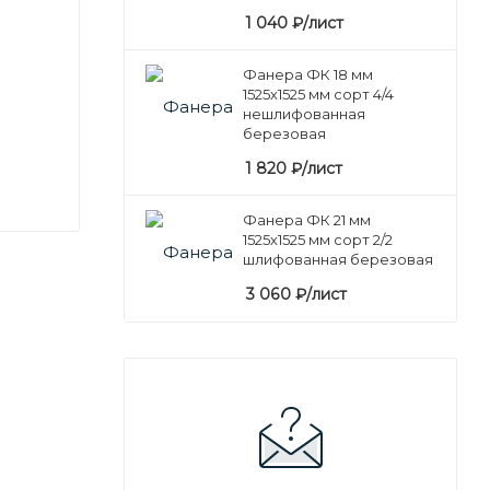
1 040
₽
/лист
Фанера ФК 18 мм
1525х1525 мм сорт 4/4
нешлифованная
березовая
1 820
₽
/лист
Фанера ФК 21 мм
1525х1525 мм сорт 2/2
шлифованная березовая
3 060
₽
/лист