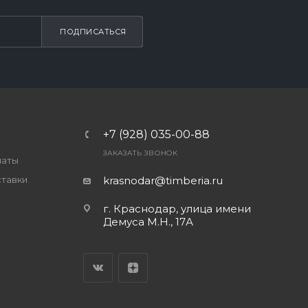
ПОДПИСАТЬСЯ
+7 (928) 035-00-88
ЗАКАЗАТЬ ЗВОНОК
латы
ставки
krasnodar@timberia.ru
г. Краснодар, улица имени
Демуса М.Н., 17А