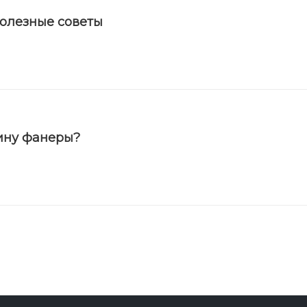
полезные советы
ину фанеры?