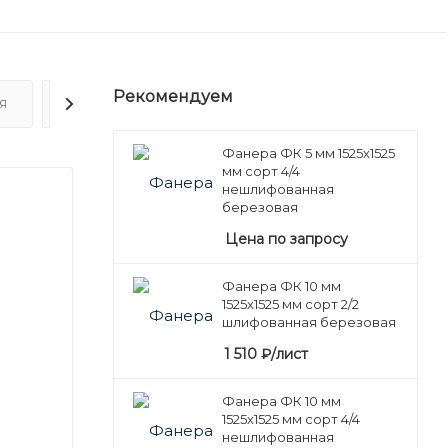
Рекомендуем
Я
ОТЗЫВЫ
Фанера ФК 5 мм 1525х1525
мм сорт 4/4
нешлифованная
березовая
Цена по запросу
Фанера ФК 10 мм
1525х1525 мм сорт 2/2
шлифованная березовая
1 510
₽
/лист
Фанера ФК 10 мм
1525х1525 мм сорт 4/4
нешлифованная