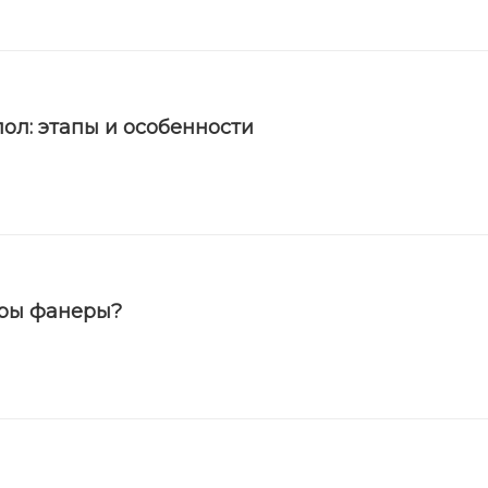
ол: этапы и особенности
еры фанеры?