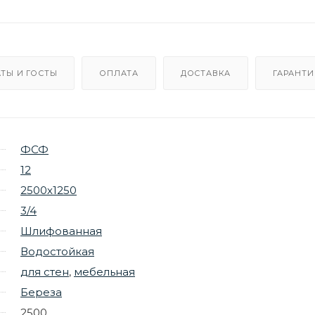
ТЫ И ГОСТЫ
ОПЛАТА
ДОСТАВКА
ГАРАНТИ
ФСФ
12
2500х1250
3/4
Шлифованная
Водостойкая
для стен
,
мебельная
Береза
2500