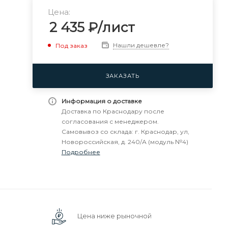
Цена:
2 435
₽
/лист
Нашли дешевле?
Под заказ
ЗАКАЗАТЬ
Информация о доставке
Доставка по Краснодару после
согласования с менеджером.
Самовывоз со склада: г. Краснодар, ул,
Новороссийская, д. 240/А (модуль №4)
Подробнее
Цена ниже рыночной