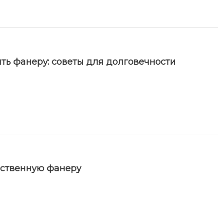
ть фанеру: советы для долговечности
ественную фанеру