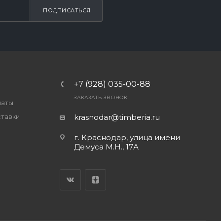
ПОДПИСАТЬСЯ
+7 (928) 035-00-88
ЗАКАЗАТЬ ЗВОНОК
латы
ставки
krasnodar@timberia.ru
г. Краснодар, улица имени
Демуса М.Н., 17А