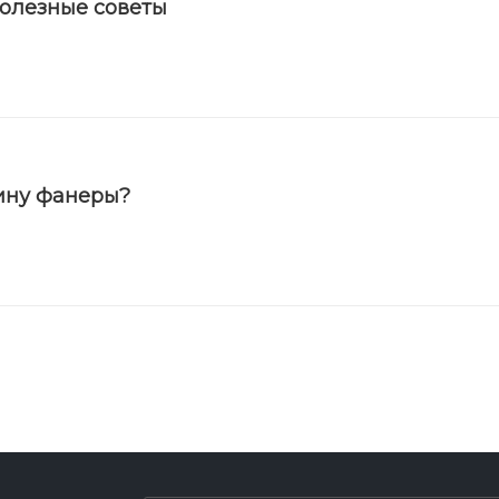
полезные советы
ину фанеры?