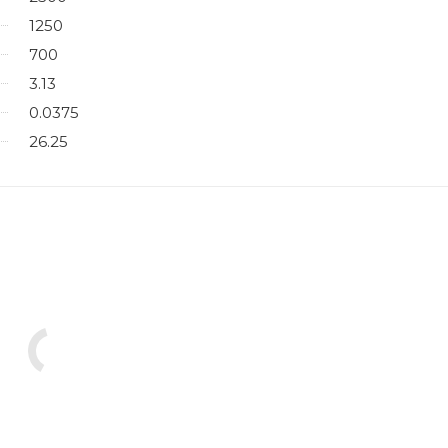
1250
700
3.13
0.0375
26.25