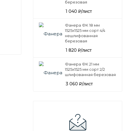
березовая
1 040
₽
/лист
Фанера ФК 18 мм
1525х1525 мм сорт 4/4
нешлифованная
березовая
1 820
₽
/лист
Фанера ФК 21 мм
1525х1525 мм сорт 2/2
шлифованная березовая
3 060
₽
/лист