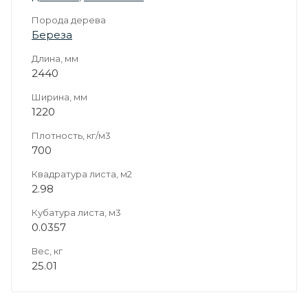
Порода дерева
Береза
Длина, мм
2440
Ширина, мм
1220
Плотность, кг/м3
700
Квадратура листа, м2
2.98
Кубатура листа, м3
0.0357
Вес, кг
25.01