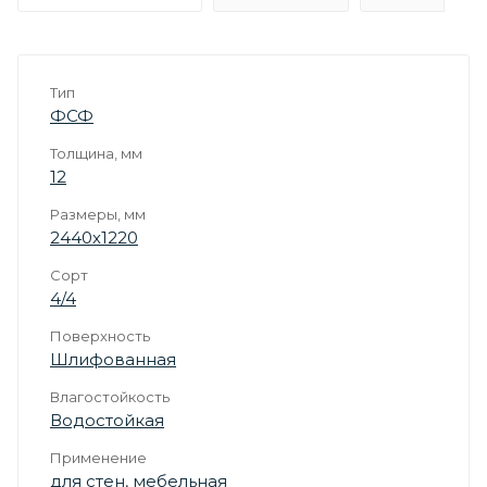
Тип
ФСФ
Толщина, мм
12
Размеры, мм
2440х1220
Сорт
4/4
Поверхность
Шлифованная
Влагостойкость
Водостойкая
Применение
для стен
,
мебельная