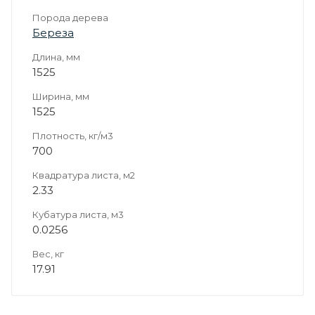
Порода дерева
Береза
Длина, мм
1525
Ширина, мм
1525
Плотность, кг/м3
700
Квадратура листа, м2
2.33
Кубатура листа, м3
0.0256
Вес, кг
17.91