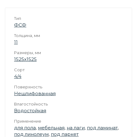
Тип
ФСФ
Толщина, мм
11
Размеры, мм
1525х1525
Сорт
4/4
Поверхность
Нешлифованная
Влагостойкость
Водостойкая
Применение
для пола
,
мебельная
,
на лаги
,
под ламинат
,
под линолеум
,
под паркет