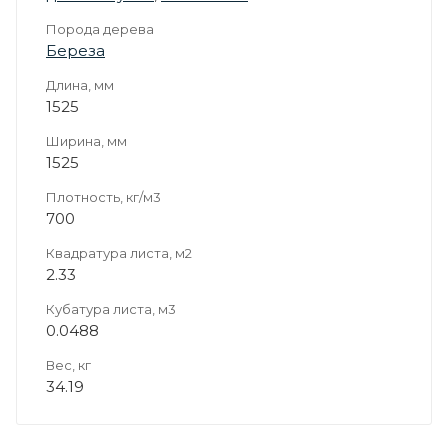
Порода дерева
Береза
Длина, мм
1525
Ширина, мм
1525
Плотность, кг/м3
700
Квадратура листа, м2
2.33
Кубатура листа, м3
0.0488
Вес, кг
34.19