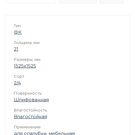
Тип
ФК
Толщина, мм
21
Размеры, мм
1525х1525
Сорт
2/4
Поверхность
Шлифованная
Влагостойкость
Влагостойкая
Применение
для опалубки
,
мебельная